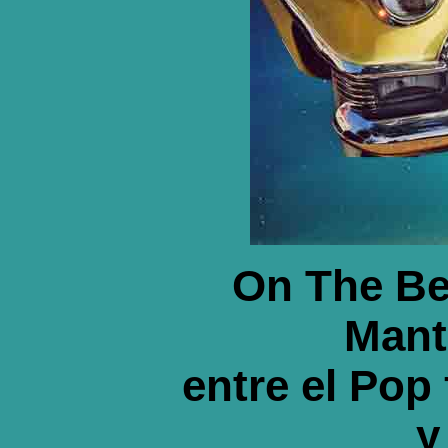
On The Be
Mant
entre el Pop 
y