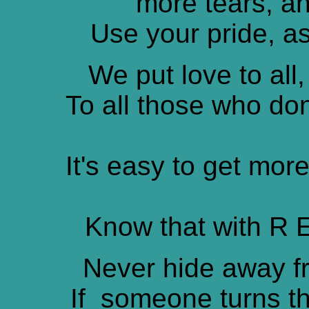
more tears, an
Use your pride, a
We put love to all
To all those who don
It's easy to get mor
Know that with R 
Never hide away fr
If someone turns t