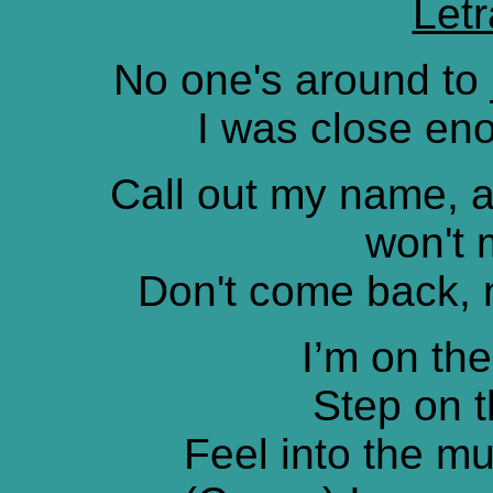
Letr
No one's around to 
I was close en
Call out my name, a
won't 
Don't come back, 
I’m on the
Step on t
Feel into the m