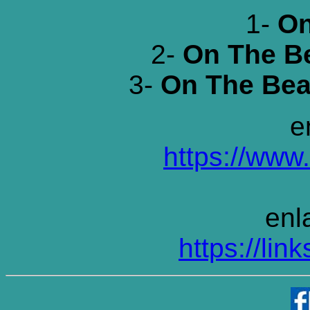
1-
On
2-
On The Be
3-
On The Bea
e
https://www
enl
https://lin