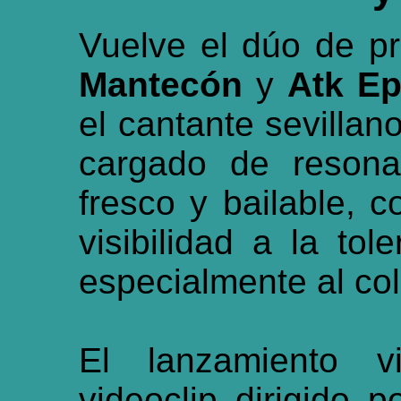
Vuelve el dúo de p
Mantecón
y
Atk E
el cantante sevillan
cargado de resona
fresco y bailable, 
visibilidad a la tol
especialmente al co
El lanzamiento 
videoclip dirigido 