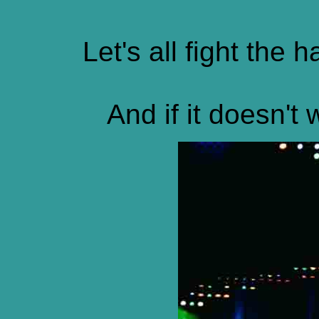
Let's all fight the 
And if it doesn't 