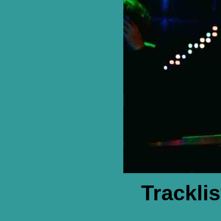
Trackli