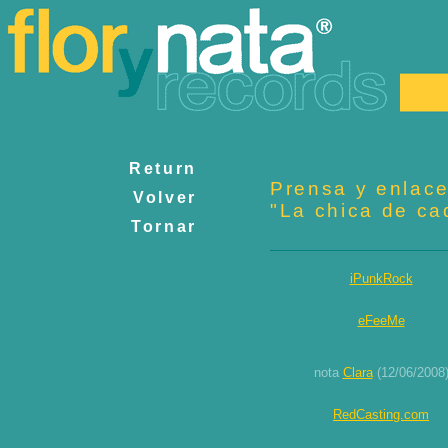
Return
Prensa y enlace
Volver
"La chica de c
Tornar
iPunkRock
eFeeMe
nota
Clara
(12/06/2008
RedCasting.com