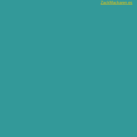
ZackMackaren.es