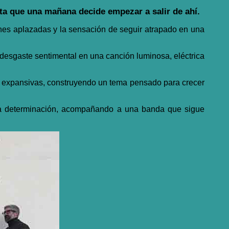
sta que una mañana decide empezar a salir de ahí.
iones aplazadas y la sensación de seguir atrapado en una
 desgaste sentimental en una canción luminosa, eléctrica
as expansivas, construyendo un tema pensado para crecer
 la determinación, acompañando a una banda que sigue