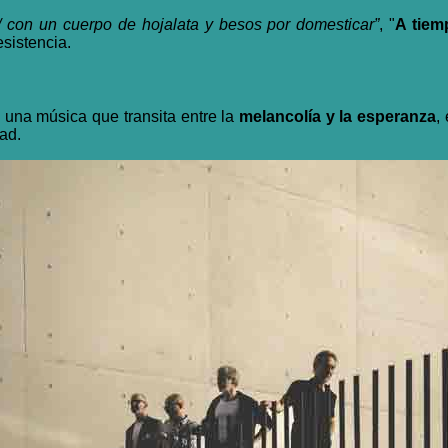
/ con un cuerpo de hojalata y besos por domesticar”
,
"
A tiem
esistencia.
: una música que transita entre la
melancolía y la esperanza
,
ad.