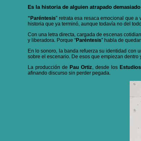
Es la historia de alguien atrapado demasiado
“
Paréntesis
” retrata esa resaca emocional que a 
historia que ya terminó, aunque todavía no del todo
Con una letra directa, cargada de escenas cotidia
y liberadora. Porque “
Paréntesis
” habla de quedar
En lo sonoro, la banda refuerza su identidad con 
sobre el escenario. De esos que empiezan dentro y 
La producción de
Pau Ortiz
, desde los
Estudio
afinando discurso sin perder pegada.