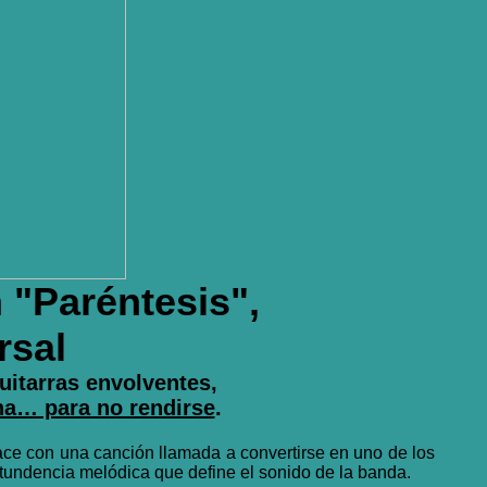
n
"Paréntesis",
rsal
uitarras envolventes,
ena… para no rendirse
.
hace con una canción llamada a convertirse en uno de los
ntundencia melódica que define el sonido de la banda.