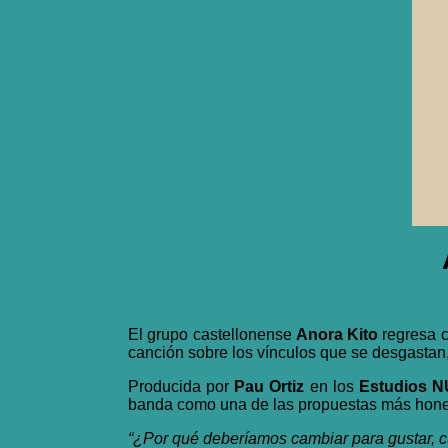
El grupo castellonense
Anora Kito
regresa c
canción sobre los vínculos que se desgastan, 
Producida por
Pau Ortiz
en los
Estudios 
banda como una de las propuestas más hones
“¿Por qué deberíamos cambiar para gustar, cu