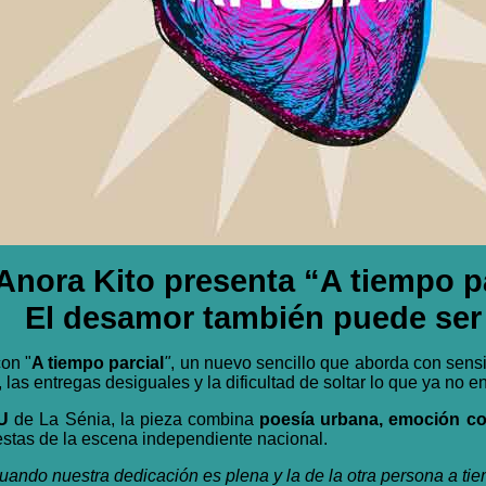
Anora Kito presenta “A tiempo p
El desamor también puede ser 
on "
A tiempo parcial
"
, un nuevo sencillo que aborda con sensi
las entregas desiguales y la dificultad de soltar lo que ya no e
NU
de La Sénia
, la pieza combina
poesía urbana, emoción co
tas de la escena independiente nacional.
ando nuestra dedicación es plena y la de la otra persona a tie