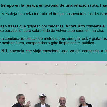
 tiempo en la resaca emocional de una relación rota, ha
veces deja una relación rota: el tiempo suspendido, las decis
.
nas y frases que golpean por cercanas,
Anora Kito
convierte el
se parado, sí, pero
sobre todo de volver a ponerse en marcha
.
una combinación eficaz de melodía pop, energía rock y guitarr
acaban fuera, compartidos a grito limpio con el público.
s NU
, potencia ese viaje emocional que va del cansancio a