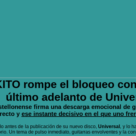
KITO
rompe el bloqueo co
último adelanto de
Unive
tellonense firma una descarga emocional de g
recto y
ese instante decisivo en el que uno fr
illo antes de la publicación de su nuevo disco,
Universal
, y lo 
rio. Un tema de pulso inmediato, guitarras envolventes y la co