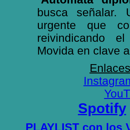
busca señalar. 
urgente que co
reivindicando el
Movida en clave a
Enlace
Instagra
YouT
Spotify
PLAYLIST con los