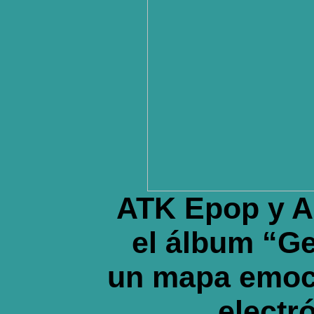
ATK Epop y A
el álbum “Ge
un mapa emocio
electró