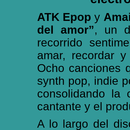
ATK Epop
y
Amai
del amor”
, un 
recorrido sentime
amar, recordar y
Ocho canciones 
synth pop, indie p
consolidando la c
cantante y el prod
A lo largo del di