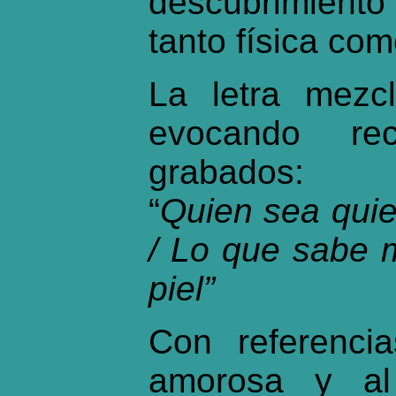
descubrimiento
tanto física co
La letra mezcl
evocando re
grabados:
“
Quien sea quie
/ Lo que sabe 
piel”
Con referenci
amorosa y al