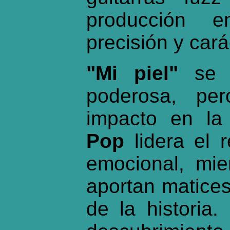
producción 
precisión y cará
"Mi piel"
se c
poderosa, pe
impacto en la 
Pop
lidera el r
emocional, mi
aportan matice
de la historia