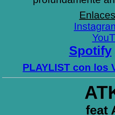
Enlace
Instagra
YouT
Spotify
PLAYLIST con los
AT
feat