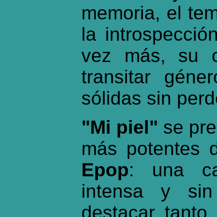
memoria, el te
la introspecció
vez más, su c
transitar géne
sólidas sin perd
"Mi piel"
se pre
más potentes d
Epop
: una c
intensa y sin
destacar tanto