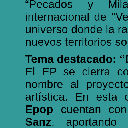
“Pecados y Mila
internacional de "V
universo donde la r
nuevos territorios s
Tema destacado: “
El EP se cierra c
nombre al proyect
artística. En esta
Epop
cuentan con
Sanz
, aportando