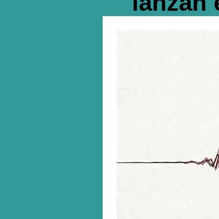
lanzan 