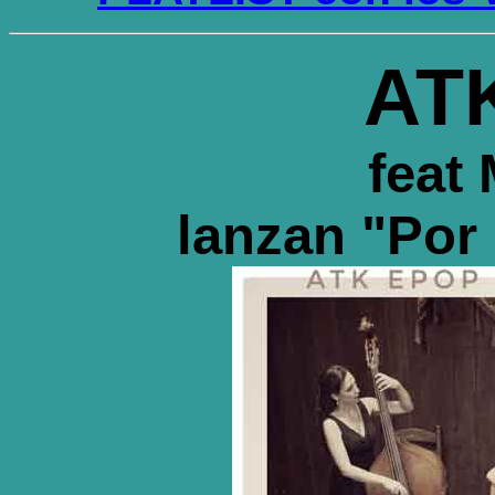
AT
feat
lanzan "Por