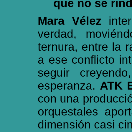
que no se rind
Mara Vélez
inter
verdad, moviénd
ternura, entre la 
a ese conflicto i
seguir creyendo
esperanza.
ATK 
con una producció
orquestales apor
dimensión casi ci