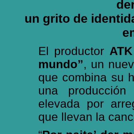
de
un grito de identid
e
El productor
ATK
mundo”
, un nuev
que combina su ha
una producción
elevada por arre
que llevan la can