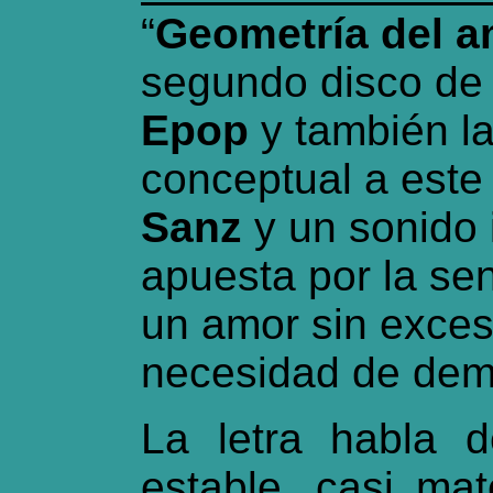
“
Geometría del 
segundo disco d
Epop
y también la
conceptual a este
Sanz
y un sonido 
apuesta por la se
un amor sin exces
necesidad de demo
La letra habla d
estable, casi ma