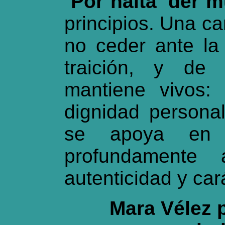
“
Por naita’ der
principios. Una ca
no ceder ante la 
traición, y de
mantiene vivos: 
dignidad personal.
se apoya en 
profundamente 
autenticidad y car
Mara Vélez p