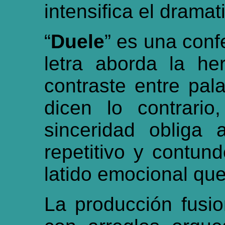
intensifica el drama
“
Duele
” es una conf
letra aborda la her
contraste entre pa
dicen lo contrari
sinceridad obliga a
repetitivo y contu
latido emocional que
La producción fusio