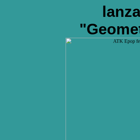
lanz
"Geomet