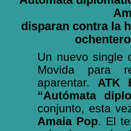
Am
disparan contra la 
ochentero
Un nuevo single q
Movida para re
aparentar.
ATK 
“Autómata diplo
conjunto, esta v
Amaia Pop
. El t