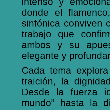
intenso y emociona
donde el flamenco,
sinfónica conviven 
trabajo que confir
ambos y su apuest
elegante y profunda
Cada tema explora 
traición, la dignid
Desde la fuerza id
mundo” hasta la d