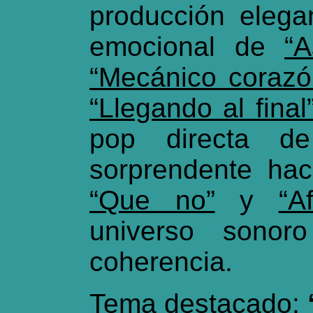
producción elegan
emocional de
“A
“Mecánico corazó
“Llegando al final
pop directa 
sorprendente ha
“Que no”
y
“A
universo sonor
coherencia.
Tema destacado: