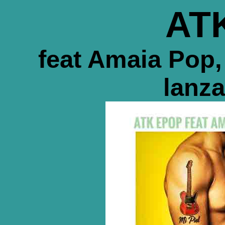
AT
feat Amaia Pop,
lanza