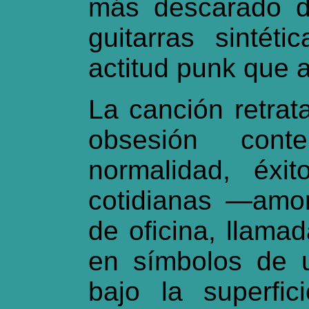
más descarado d
guitarras sintét
actitud punk que 
La canción retrat
obsesión cont
normalidad, éxit
cotidianas —amo
de oficina, llama
en símbolos de 
bajo la superfici